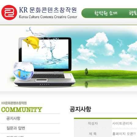
작성자
사이트관리자
제 목
홈페이지 오픈!!